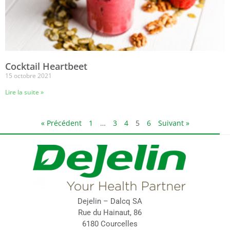
Cocktail Heartbeet
15 octobre 2021
Lire la suite »
« Précédent
1
…
3
4
5
6
Suivant »
Dejelin – Dalcq SA
Rue du Hainaut, 86
6180 Courcelles