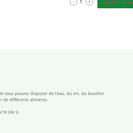
Ajouter au pa
e vous pouvez disposer de l’eau, du vin, du bouillon
n de différents aliments.
 :
0/18 GN ½