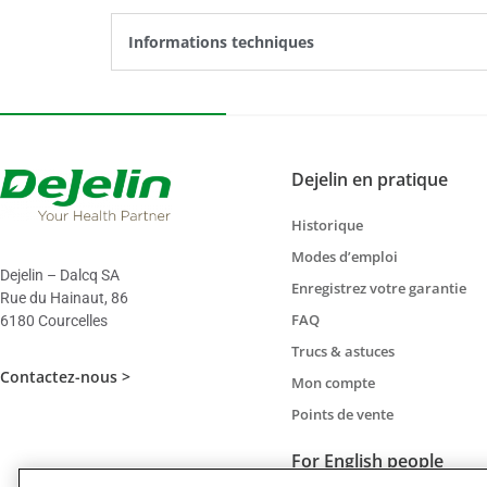
Informations techniques
Dejelin en pratique
Historique
Modes d’emploi
Dejelin – Dalcq SA
Enregistrez votre garantie
Rue du Hainaut, 86
FAQ
6180 Courcelles
Trucs & astuces
Contactez-nous >
Mon compte
Points de vente
For English people