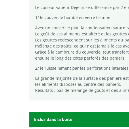
Le cuiseur vapeur Dejelin se différencie par 2 él
1/ le couvercle bombé en verre trempé :
Avec un couvercle plat, la condensation sature 
Le goût de ces aliments est altéré et les goutte
Les gouttes redescendent sur les aliments du pa
mélange des goûts, ce qui n’est jamais le cas ave
Grâce à la cambrure du couvercle, tout transfert
ensuite le long des côtés perforés des paniers.
2/ le ruissellement par les perforations latérales
La grande majorité de la surface des paniers es
les aliments disposés au centre des paniers.
Résultats : pas de mélange de goûts et des alim
Inclus dans la boîte