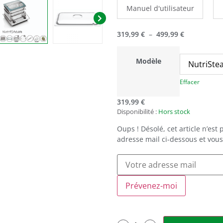
Manuel d'utilisateur
319,99
€
–
499,99
€
Modèle
Effacer
319,99
€
Disponibilité :
Hors stock
Oups ! Désolé, cet article n’est
adresse mail ci-dessous et vous
Prévenez-moi