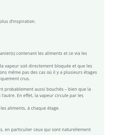
lus d‘inspiration.
nier(s) contenant les aliments et ce via les
 la vapeur soit directement bloquée et que les
rlons même pas des cas où il y a plusieurs étages
tiquement crus.
ront probablement aussi bouchés – bien que la
autre. En effet, la vapeur circule par les
 les aliments, à chaque étage.
s, en particulier ceux qui sont naturellement