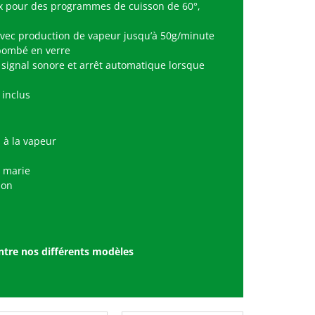
x pour des programmes de cuisson de 60°,
vec production de vapeur jusqu’à 50g/minute
bombé en verr
e
 signal sonore et arrêt automatique lorsque
inclus
 à la vapeur
 marie
ion
entre nos différents modèles