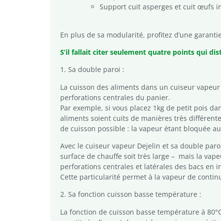
Support cuit asperges et cuit œufs i
En plus de sa modularité, profitez d’une garantie
S’il fallait citer seulement quatre points qui dis
1. Sa double paroi :
La cuisson des aliments dans un cuiseur vapeur cl
perforations centrales du panier.
Par exemple, si vous placez 1kg de petit pois da
aliments soient cuits de manières très différent
de cuisson possible : la vapeur étant bloquée a
Avec le cuiseur vapeur Dejelin et sa double paro
surface de chauffe soit très large – mais la vap
perforations centrales et latérales des bacs en i
Cette particularité permet à la vapeur de conti
2. Sa fonction cuisson basse température :
La fonction de cuisson basse température à 80°C 