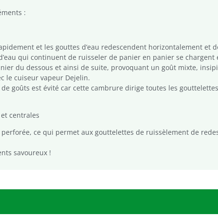
éments :
rapidement et les gouttes d’eau redescendent horizontalement et d
s d’eau qui continuent de ruisseler de panier en panier se chargent
nier du dessous et ainsi de suite, provoquant un goût mixte, insip
c le cuiseur vapeur Dejelin.
 de goûts est évité car cette cambrure dirige toutes les gouttelett
 et centrales
t perforée, ce qui permet aux gouttelettes de ruissèlement de rede
ents savoureux !