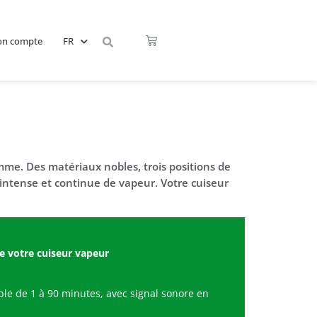
n compte
FR
mme. Des matériaux nobles, trois positions de
ntense et continue de vapeur. Votre cuiseur
e votre cuiseur vapeur
e de 1 à 90 minutes, avec signal sonore en