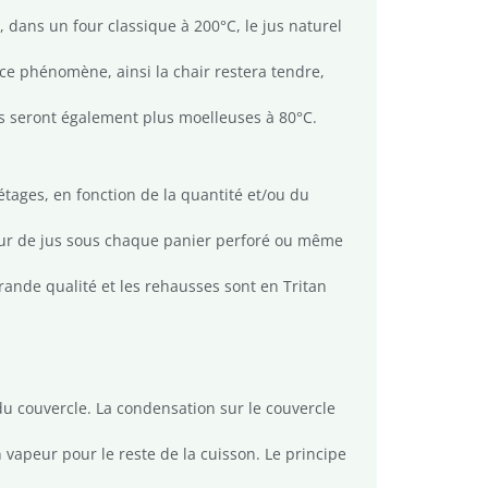
, dans un four classique à 200°C, le jus naturel
t ce phénomène, ainsi la chair restera tendre,
fs seront également plus moelleuses à 80°C.
tages, en fonction de la quantité et/ou du
teur de jus sous chaque panier perforé ou même
rande qualité et les rehausses sont en Tritan
 du couvercle. La condensation sur le couvercle
 vapeur pour le reste de la cuisson. Le principe