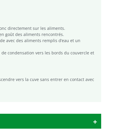
onc directement sur les aliments.
 en goût des aliments rencontrés.
ide avec des aliments remplis d’eau et un
es de condensation vers les bords du couvercle et
scendre vers la cuve sans entrer en contact avec