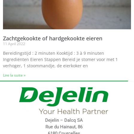
Zachtgekookte of hardgekookte eieren
11 April 2022
Bereidingstijd : 2 minuten Kooktijd : 3 à 9 minuten
Ingrediënten Eieren Stappen Bereid je stomer voor met 1
verhoger, 1 stoommandje, de eierkoker en
Lire la suite »
Dejelin – Dalcq SA
Rue du Hainaut, 86
6180 Courcelles