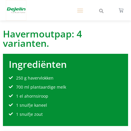
Havermoutpap: 4
varianten.
Ingrediënten
250 g havervlokken
700 ml plantaardige melk
1 el ahornsiroop
1 snuifje kaneel
1 snuifje zout