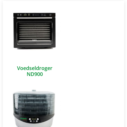
Voedseldroger
ND900